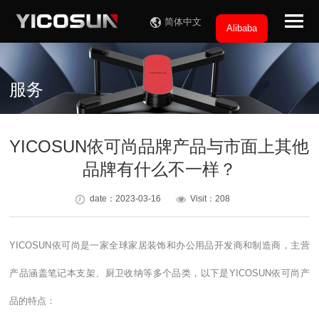
简体中文
Alibaba
服务
YICOSUN依可尚品牌产品与市面上其他
品牌有什么不一样？
date：2023-03-16
Visit：208
YICOSUN依可尚是一家全球家居装饰和办公用品开发商和制造商，主营
产品涵盖笔记本支架、厨卫收纳等多个品类，以下是YICOSUN依可尚产
品的特点：